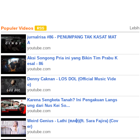
Populer Videos
Lebih
jurnalrisa #86 - PENUMPANG TAK KASAT MAT
A
youtube.com
Aksi Songong Pria ini yang Bikin Tim Prabu K
esal - 86
youtube.com
Denny Caknan - LOS DOL (Official Music Vide
o)
youtube.com
Karena Sengketa Tanah? Ini Pengakuan Langs
ung dari Nus Kei So...
youtube.com
Weird Genius - Lathi (ꦭꦛꦶ)(ft. Sara Fajira) (Cov
er)
youtube.com