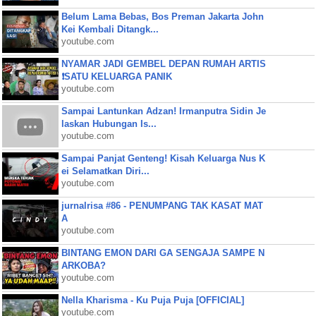
Belum Lama Bebas, Bos Preman Jakarta John
Kei Kembali Ditangk...
youtube.com
NYAMAR JADI GEMBEL DEPAN RUMAH ARTIS
❗SATU KELUARGA PANIK
youtube.com
Sampai Lantunkan Adzan! Irmanputra Sidin Je
laskan Hubungan Is...
youtube.com
Sampai Panjat Genteng! Kisah Keluarga Nus K
ei Selamatkan Diri...
youtube.com
jurnalrisa #86 - PENUMPANG TAK KASAT MAT
A
youtube.com
BINTANG EMON DARI GA SENGAJA SAMPE N
ARKOBA?
youtube.com
Nella Kharisma - Ku Puja Puja [OFFICIAL]
youtube.com