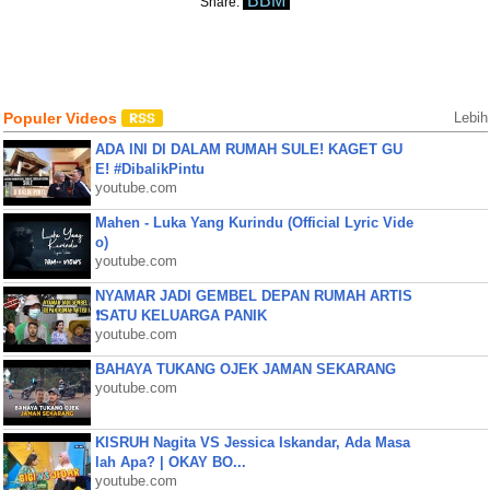
BBM
Share:
Populer Videos
Lebih
ADA INI DI DALAM RUMAH SULE! KAGET GU
E! #DibalikPintu
youtube.com
Mahen - Luka Yang Kurindu (Official Lyric Vide
o)
youtube.com
NYAMAR JADI GEMBEL DEPAN RUMAH ARTIS
❗SATU KELUARGA PANIK
youtube.com
BAHAYA TUKANG OJEK JAMAN SEKARANG
youtube.com
KISRUH Nagita VS Jessica Iskandar, Ada Masa
lah Apa? | OKAY BO...
youtube.com