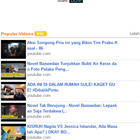
BBM
Share:
Populer Videos
Lebih
Aksi Songong Pria ini yang Bikin Tim Prabu K
esal - 86
youtube.com
Novel Baswedan Tunjukkan Bukti Air Keras da
n Foto Pelaku Peng...
youtube.com
ADA INI DI DALAM RUMAH SULE! KAGET GU
E! #DibalikPintu
youtube.com
Novel Tak Berujung - Novel Baswedan: Lepask
an Saja Terdakwa (...
youtube.com
KISRUH Nagita VS Jessica Iskandar, Ada Masa
lah Apa? | OKAY BO...
youtube.com