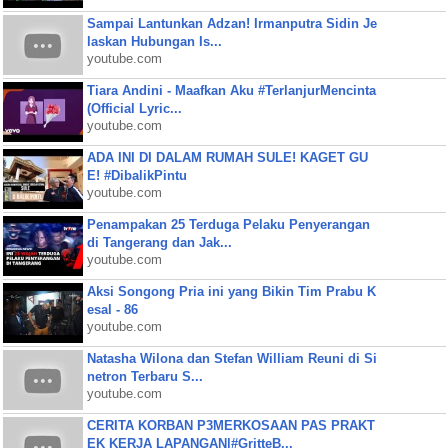
Sampai Lantunkan Adzan! Irmanputra Sidin Je
laskan Hubungan Is...
youtube.com
Tiara Andini - Maafkan Aku #TerlanjurMencinta
(Official Lyric...
youtube.com
ADA INI DI DALAM RUMAH SULE! KAGET GU
E! #DibalikPintu
youtube.com
Penampakan 25 Terduga Pelaku Penyerangan
di Tangerang dan Jak...
youtube.com
Aksi Songong Pria ini yang Bikin Tim Prabu K
esal - 86
youtube.com
Natasha Wilona dan Stefan William Reuni di Si
netron Terbaru S...
youtube.com
CERITA KORBAN P3MERKOSAAN PAS PRAKT
EK KERJA LAPANGAN|#GritteB...