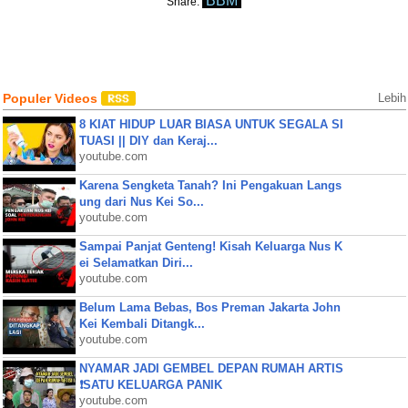
BBM
Share:
Populer Videos
Lebih
8 KIAT HIDUP LUAR BIASA UNTUK SEGALA SI
TUASI || DIY dan Keraj...
youtube.com
Karena Sengketa Tanah? Ini Pengakuan Langs
ung dari Nus Kei So...
youtube.com
Sampai Panjat Genteng! Kisah Keluarga Nus K
ei Selamatkan Diri...
youtube.com
Belum Lama Bebas, Bos Preman Jakarta John
Kei Kembali Ditangk...
youtube.com
NYAMAR JADI GEMBEL DEPAN RUMAH ARTIS
❗SATU KELUARGA PANIK
youtube.com