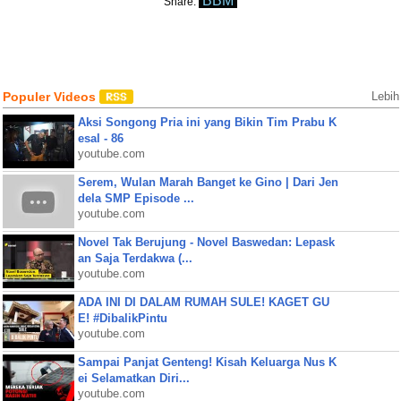
BBM
Share:
Populer Videos
Lebih
Aksi Songong Pria ini yang Bikin Tim Prabu K
esal - 86
youtube.com
Serem, Wulan Marah Banget ke Gino | Dari Jen
dela SMP Episode ...
youtube.com
Novel Tak Berujung - Novel Baswedan: Lepask
an Saja Terdakwa (...
youtube.com
ADA INI DI DALAM RUMAH SULE! KAGET GU
E! #DibalikPintu
youtube.com
Sampai Panjat Genteng! Kisah Keluarga Nus K
ei Selamatkan Diri...
youtube.com