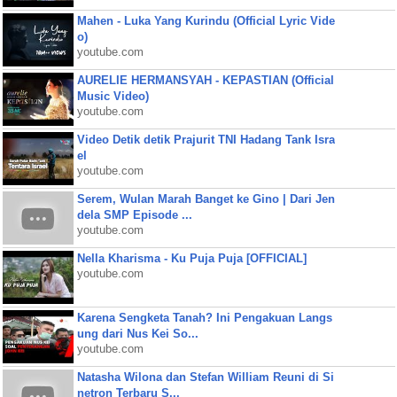
Mahen - Luka Yang Kurindu (Official Lyric Vide
o)
youtube.com
AURELIE HERMANSYAH - KEPASTIAN (Official
Music Video)
youtube.com
Video Detik detik Prajurit TNI Hadang Tank Isra
el
youtube.com
Serem, Wulan Marah Banget ke Gino | Dari Jen
dela SMP Episode ...
youtube.com
Nella Kharisma - Ku Puja Puja [OFFICIAL]
youtube.com
Karena Sengketa Tanah? Ini Pengakuan Langs
ung dari Nus Kei So...
youtube.com
Natasha Wilona dan Stefan William Reuni di Si
netron Terbaru S...