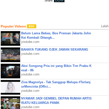
BBM
Share:
Populer Videos
Lebih
Belum Lama Bebas, Bos Preman Jakarta John
Kei Kembali Ditangk...
youtube.com
BAHAYA TUKANG OJEK JAMAN SEKARANG
youtube.com
Aksi Songong Pria ini yang Bikin Tim Prabu K
esal - 86
youtube.com
Ziva Magnolya - Tak Sanggup Melupa #Terlanj
urMencinta (Offici...
youtube.com
NYAMAR JADI GEMBEL DEPAN RUMAH ARTIS
❗SATU KELUARGA PANIK
youtube.com