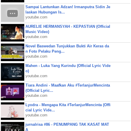
Sampai Lantunkan Adzan! Irmanputra Sidin Je
laskan Hubungan Is...
youtube.com
AURELIE HERMANSYAH - KEPASTIAN (Official
Music Video)
youtube.com
Novel Baswedan Tunjukkan Bukti Air Keras da
n Foto Pelaku Peng...
youtube.com
Mahen - Luka Yang Kurindu (Official Lyric Vide
o)
youtube.com
Tiara Andini - Maafkan Aku #TerlanjurMencinta
(Official Lyric...
youtube.com
Lyodra - Mengapa Kita #TerlanjurMencinta (Offi
cial Lyric Vide...
youtube.com
jurnalrisa #86 - PENUMPANG TAK KASAT MAT
A