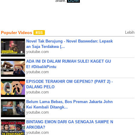
BBM
Share:
Populer Videos
Lebih
Novel Tak Berujung - Novel Baswedan: Lepask
an Saja Terdakwa (...
youtube.com
ADA INI DI DALAM RUMAH SULE! KAGET GU
E! #DibalikPintu
youtube.com
EPISODE TERAKHIR OM GEPENG? (PART 2) -
DALANG PELO
youtube.com
Belum Lama Bebas, Bos Preman Jakarta John
Kei Kembali Ditangk...
youtube.com
BINTANG EMON DARI GA SENGAJA SAMPE N
ARKOBA?
youtube.com