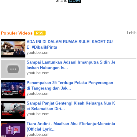
BBM
Share:
Populer Videos
Lebih
ADA INI DI DALAM RUMAH SULE! KAGET GU
E! #DibalikPintu
youtube.com
Sampai Lantunkan Adzan! Irmanputra Sidin Je
laskan Hubungan Is...
youtube.com
Penampakan 25 Terduga Pelaku Penyerangan
di Tangerang dan Jak...
youtube.com
Sampai Panjat Genteng! Kisah Keluarga Nus K
ei Selamatkan Diri...
youtube.com
Tiara Andini - Maafkan Aku #TerlanjurMencinta
(Official Lyric...
youtube.com