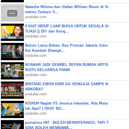
Natasha Wilona dan Stefan William Reuni di Si
netron Terbaru S...
youtube.com
8 KIAT HIDUP LUAR BIASA UNTUK SEGALA SI
TUASI || DIY dan Keraj...
youtube.com
Belum Lama Bebas, Bos Preman Jakarta John
Kei Kembali Ditangk...
youtube.com
NYAMAR JADI GEMBEL DEPAN RUMAH ARTIS
❗SATU KELUARGA PANIK
youtube.com
BINTANG EMON DARI GA SENGAJA SAMPE N
ARKOBA?
youtube.com
KISRUH Nagita VS Jessica Iskandar, Ada Masa
lah Apa? | OKAY BO...
youtube.com
jurnalrisa #87 - BOLEH BERINTERAKSI, TAPI T
IDAK BOLEH MEMBAWA...