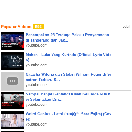
Populer Videos
Lebih
Penampakan 25 Terduga Pelaku Penyerangan
di Tangerang dan Jak...
youtube.com
Mahen - Luka Yang Kurindu (Official Lyric Vide
o)
youtube.com
Natasha Wilona dan Stefan William Reuni di Si
netron Terbaru S...
youtube.com
Sampai Panjat Genteng! Kisah Keluarga Nus K
ei Selamatkan Diri...
youtube.com
Weird Genius - Lathi (ꦭꦛꦶ)(ft. Sara Fajira) (Cov
er)
youtube.com