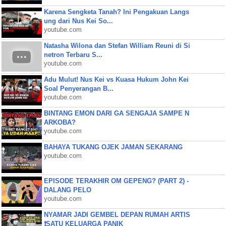
Karena Sengketa Tanah? Ini Pengakuan Langs
ung dari Nus Kei So...
youtube.com
Natasha Wilona dan Stefan William Reuni di Si
netron Terbaru S...
youtube.com
Adu Mulut! Nus Kei vs Kuasa Hukum John Kei
Soal Penyerangan B...
youtube.com
BINTANG EMON DARI GA SENGAJA SAMPE N
ARKOBA?
youtube.com
BAHAYA TUKANG OJEK JAMAN SEKARANG
youtube.com
EPISODE TERAKHIR OM GEPENG? (PART 2) -
DALANG PELO
youtube.com
NYAMAR JADI GEMBEL DEPAN RUMAH ARTIS
❗SATU KELUARGA PANIK