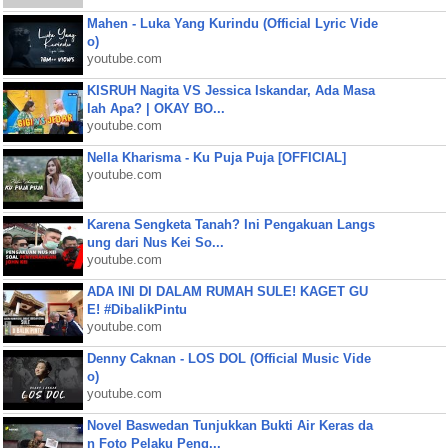
Mahen - Luka Yang Kurindu (Official Lyric Vide
o)
youtube.com
KISRUH Nagita VS Jessica Iskandar, Ada Masa
lah Apa? | OKAY BO...
youtube.com
Nella Kharisma - Ku Puja Puja [OFFICIAL]
youtube.com
Karena Sengketa Tanah? Ini Pengakuan Langs
ung dari Nus Kei So...
youtube.com
ADA INI DI DALAM RUMAH SULE! KAGET GU
E! #DibalikPintu
youtube.com
Denny Caknan - LOS DOL (Official Music Vide
o)
youtube.com
Novel Baswedan Tunjukkan Bukti Air Keras da
n Foto Pelaku Peng...