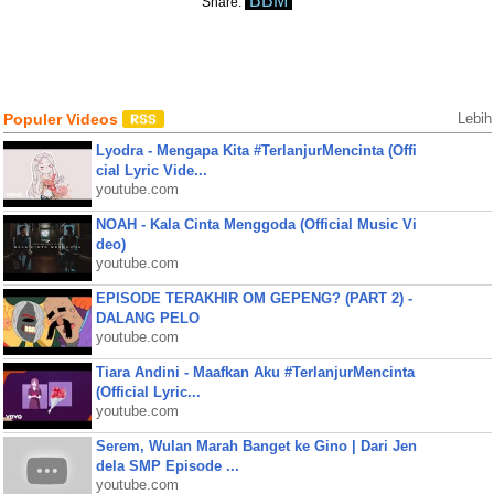
BBM
Share:
Populer Videos
Lebih
Lyodra - Mengapa Kita #TerlanjurMencinta (Offi
cial Lyric Vide...
youtube.com
NOAH - Kala Cinta Menggoda (Official Music Vi
deo)
youtube.com
EPISODE TERAKHIR OM GEPENG? (PART 2) -
DALANG PELO
youtube.com
Tiara Andini - Maafkan Aku #TerlanjurMencinta
(Official Lyric...
youtube.com
Serem, Wulan Marah Banget ke Gino | Dari Jen
dela SMP Episode ...
youtube.com