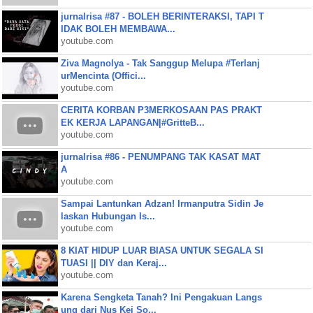
jurnalrisa #87 - BOLEH BERINTERAKSI, TAPI T
IDAK BOLEH MEMBAWA...
youtube.com
Ziva Magnolya - Tak Sanggup Melupa #Terlanj
urMencinta (Offici...
youtube.com
CERITA KORBAN P3MERKOSAAN PAS PRAKT
EK KERJA LAPANGAN|#GritteB...
youtube.com
jurnalrisa #86 - PENUMPANG TAK KASAT MAT
A
youtube.com
Sampai Lantunkan Adzan! Irmanputra Sidin Je
laskan Hubungan Is...
youtube.com
8 KIAT HIDUP LUAR BIASA UNTUK SEGALA SI
TUASI || DIY dan Keraj...
youtube.com
Karena Sengketa Tanah? Ini Pengakuan Langs
ung dari Nus Kei So...