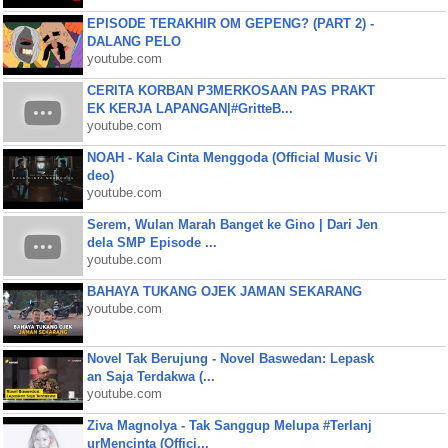
EPISODE TERAKHIR OM GEPENG? (PART 2) -
DALANG PELO
youtube.com
CERITA KORBAN P3MERKOSAAN PAS PRAKT
EK KERJA LAPANGAN|#GritteB...
youtube.com
NOAH - Kala Cinta Menggoda (Official Music Vi
deo)
youtube.com
Serem, Wulan Marah Banget ke Gino | Dari Jen
dela SMP Episode ...
youtube.com
BAHAYA TUKANG OJEK JAMAN SEKARANG
youtube.com
Novel Tak Berujung - Novel Baswedan: Lepask
an Saja Terdakwa (...
youtube.com
Ziva Magnolya - Tak Sanggup Melupa #Terlanj
urMencinta (Offici...