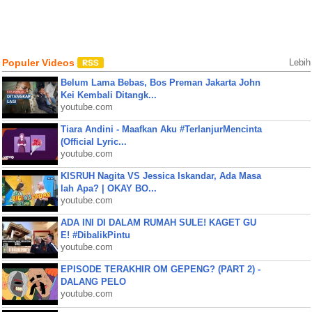
Populer Videos
Lebih
Belum Lama Bebas, Bos Preman Jakarta John
Kei Kembali Ditangk...
youtube.com
Tiara Andini - Maafkan Aku #TerlanjurMencinta
(Official Lyric...
youtube.com
KISRUH Nagita VS Jessica Iskandar, Ada Masa
lah Apa? | OKAY BO...
youtube.com
ADA INI DI DALAM RUMAH SULE! KAGET GU
E! #DibalikPintu
youtube.com
EPISODE TERAKHIR OM GEPENG? (PART 2) -
DALANG PELO
youtube.com