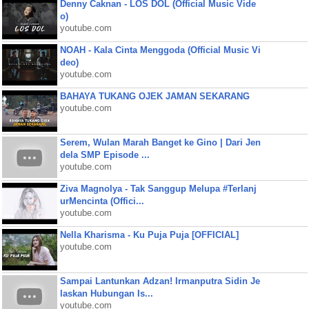
Denny Caknan - LOS DOL (Official Music Vide
o)
youtube.com
NOAH - Kala Cinta Menggoda (Official Music Vi
deo)
youtube.com
BAHAYA TUKANG OJEK JAMAN SEKARANG
youtube.com
Serem, Wulan Marah Banget ke Gino | Dari Jen
dela SMP Episode ...
youtube.com
Ziva Magnolya - Tak Sanggup Melupa #Terlanj
urMencinta (Offici...
youtube.com
Nella Kharisma - Ku Puja Puja [OFFICIAL]
youtube.com
Sampai Lantunkan Adzan! Irmanputra Sidin Je
laskan Hubungan Is...
youtube.com