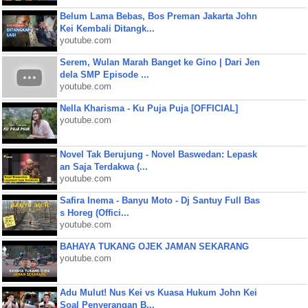
Belum Lama Bebas, Bos Preman Jakarta John
Kei Kembali Ditangk...
youtube.com
Serem, Wulan Marah Banget ke Gino | Dari Jen
dela SMP Episode ...
youtube.com
Nella Kharisma - Ku Puja Puja [OFFICIAL]
youtube.com
Novel Tak Berujung - Novel Baswedan: Lepask
an Saja Terdakwa (...
youtube.com
Safira Inema - Banyu Moto - Dj Santuy Full Bas
s Horeg (Offici...
youtube.com
BAHAYA TUKANG OJEK JAMAN SEKARANG
youtube.com
Adu Mulut! Nus Kei vs Kuasa Hukum John Kei
Soal Penyerangan B...