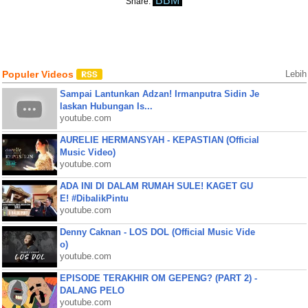
BBM
Share:
Populer Videos
Lebih
Sampai Lantunkan Adzan! Irmanputra Sidin Je
laskan Hubungan Is...
youtube.com
AURELIE HERMANSYAH - KEPASTIAN (Official
Music Video)
youtube.com
ADA INI DI DALAM RUMAH SULE! KAGET GU
E! #DibalikPintu
youtube.com
Denny Caknan - LOS DOL (Official Music Vide
o)
youtube.com
EPISODE TERAKHIR OM GEPENG? (PART 2) -
DALANG PELO
youtube.com