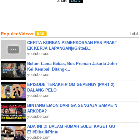
BBM
Share:
Populer Videos
Lebih
CERITA KORBAN P3MERKOSAAN PAS PRAKT
EK KERJA LAPANGAN|#GritteB...
youtube.com
Belum Lama Bebas, Bos Preman Jakarta John
Kei Kembali Ditangk...
youtube.com
EPISODE TERAKHIR OM GEPENG? (PART 2) -
DALANG PELO
youtube.com
BINTANG EMON DARI GA SENGAJA SAMPE N
ARKOBA?
youtube.com
ADA INI DI DALAM RUMAH SULE! KAGET GU
E! #DibalikPintu
youtube.com