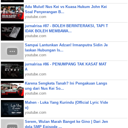
Adu Mulut! Nus Kei vs Kuasa Hukum John Kei
Soal Penyerangan B...
youtube.com
jurnalrisa #87 - BOLEH BERINTERAKSI, TAPI T
IDAK BOLEH MEMBAWA...
youtube.com
Sampai Lantunkan Adzan! Irmanputra Sidin Je
laskan Hubungan Is...
youtube.com
jurnalrisa #86 - PENUMPANG TAK KASAT MAT
A
youtube.com
Karena Sengketa Tanah? Ini Pengakuan Langs
ung dari Nus Kei So...
youtube.com
Mahen - Luka Yang Kurindu (Official Lyric Vide
o)
youtube.com
Serem, Wulan Marah Banget ke Gino | Dari Jen
dela SMP Episode ...