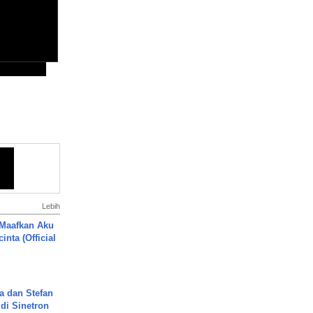
Lebih
 Maafkan Aku
inta (Official
a dan Stefan
di Sinetron