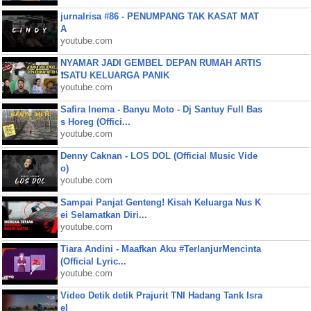
jurnalrisa #86 - PENUMPANG TAK KASAT MAT
A
youtube.com
NYAMAR JADI GEMBEL DEPAN RUMAH ARTIS
❗SATU KELUARGA PANIK
youtube.com
Safira Inema - Banyu Moto - Dj Santuy Full Bas
s Horeg (Offici...
youtube.com
Denny Caknan - LOS DOL (Official Music Vide
o)
youtube.com
Sampai Panjat Genteng! Kisah Keluarga Nus K
ei Selamatkan Diri...
youtube.com
Tiara Andini - Maafkan Aku #TerlanjurMencinta
(Official Lyric...
youtube.com
Video Detik detik Prajurit TNI Hadang Tank Isra
el