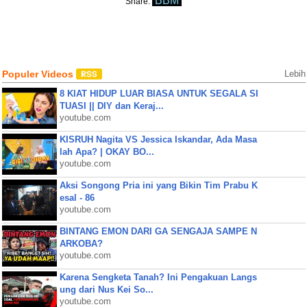
BBM
Share:
Populer Videos
Lebih
8 KIAT HIDUP LUAR BIASA UNTUK SEGALA SI
TUASI || DIY dan Keraj...
youtube.com
KISRUH Nagita VS Jessica Iskandar, Ada Masa
lah Apa? | OKAY BO...
youtube.com
Aksi Songong Pria ini yang Bikin Tim Prabu K
esal - 86
youtube.com
BINTANG EMON DARI GA SENGAJA SAMPE N
ARKOBA?
youtube.com
Karena Sengketa Tanah? Ini Pengakuan Langs
ung dari Nus Kei So...
youtube.com