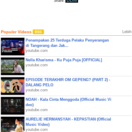
BBM
Share:
Populer Videos
Lebih
Penampakan 25 Terduga Pelaku Penyerangan
di Tangerang dan Jak...
youtube.com
Nella Kharisma - Ku Puja Puja [OFFICIAL]
youtube.com
EPISODE TERAKHIR OM GEPENG? (PART 2) -
DALANG PELO
youtube.com
NOAH - Kala Cinta Menggoda (Official Music Vi
deo)
youtube.com
AURELIE HERMANSYAH - KEPASTIAN (Official
Music Video)
youtube.com