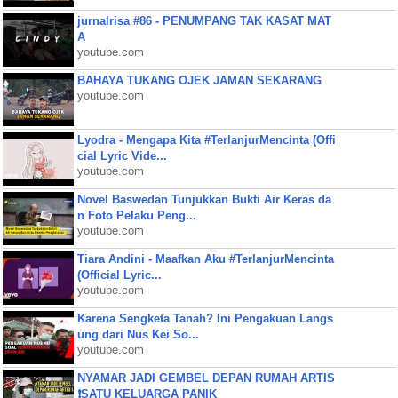
jurnalrisa #86 - PENUMPANG TAK KASAT MAT
A
youtube.com
BAHAYA TUKANG OJEK JAMAN SEKARANG
youtube.com
Lyodra - Mengapa Kita #TerlanjurMencinta (Offi
cial Lyric Vide...
youtube.com
Novel Baswedan Tunjukkan Bukti Air Keras da
n Foto Pelaku Peng...
youtube.com
Tiara Andini - Maafkan Aku #TerlanjurMencinta
(Official Lyric...
youtube.com
Karena Sengketa Tanah? Ini Pengakuan Langs
ung dari Nus Kei So...
youtube.com
NYAMAR JADI GEMBEL DEPAN RUMAH ARTIS
❗SATU KELUARGA PANIK