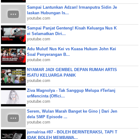
Sampai Lantunkan Adzan! Irmanputra Sidin Je
laskan Hubungan Is...
youtube.com
Sampai Panjat Genteng! Kisah Keluarga Nus K
ei Selamatkan Diri...
youtube.com
Adu Mulut! Nus Kei vs Kuasa Hukum John Kei
Soal Penyerangan B...
youtube.com
NYAMAR JADI GEMBEL DEPAN RUMAH ARTIS
❗SATU KELUARGA PANIK
youtube.com
Ziva Magnolya - Tak Sanggup Melupa #Terlanj
urMencinta (Offici...
youtube.com
Serem, Wulan Marah Banget ke Gino | Dari Jen
dela SMP Episode ...
youtube.com
jurnalrisa #87 - BOLEH BERINTERAKSI, TAPI T
IDAK BOLEH MEMBAWA...