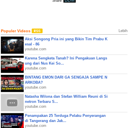
BBM
Share:
Populer Videos
Lebih
Aksi Songong Pria ini yang Bikin Tim Prabu K
esal - 86
youtube.com
Karena Sengketa Tanah? Ini Pengakuan Langs
ung dari Nus Kei So...
youtube.com
BINTANG EMON DARI GA SENGAJA SAMPE N
ARKOBA?
youtube.com
Natasha Wilona dan Stefan William Reuni di Si
netron Terbaru S...
youtube.com
Penampakan 25 Terduga Pelaku Penyerangan
di Tangerang dan Jak...
youtube.com