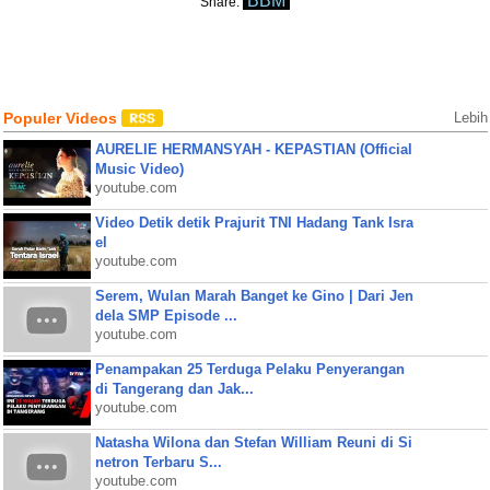
BBM
Share:
Populer Videos
Lebih
AURELIE HERMANSYAH - KEPASTIAN (Official
Music Video)
youtube.com
Video Detik detik Prajurit TNI Hadang Tank Isra
el
youtube.com
Serem, Wulan Marah Banget ke Gino | Dari Jen
dela SMP Episode ...
youtube.com
Penampakan 25 Terduga Pelaku Penyerangan
di Tangerang dan Jak...
youtube.com
Natasha Wilona dan Stefan William Reuni di Si
netron Terbaru S...
youtube.com