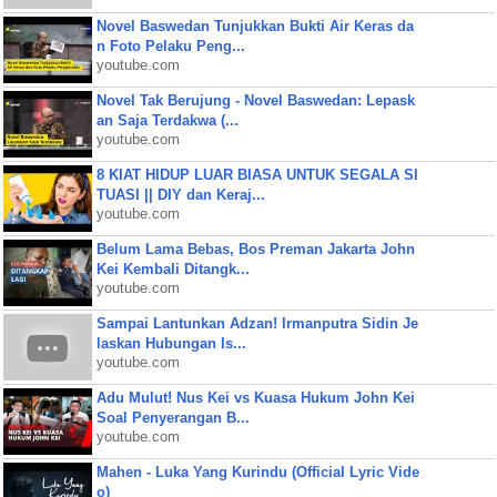
Novel Baswedan Tunjukkan Bukti Air Keras da
n Foto Pelaku Peng...
youtube.com
Novel Tak Berujung - Novel Baswedan: Lepask
an Saja Terdakwa (...
youtube.com
8 KIAT HIDUP LUAR BIASA UNTUK SEGALA SI
TUASI || DIY dan Keraj...
youtube.com
Belum Lama Bebas, Bos Preman Jakarta John
Kei Kembali Ditangk...
youtube.com
Sampai Lantunkan Adzan! Irmanputra Sidin Je
laskan Hubungan Is...
youtube.com
Adu Mulut! Nus Kei vs Kuasa Hukum John Kei
Soal Penyerangan B...
youtube.com
Mahen - Luka Yang Kurindu (Official Lyric Vide
o)