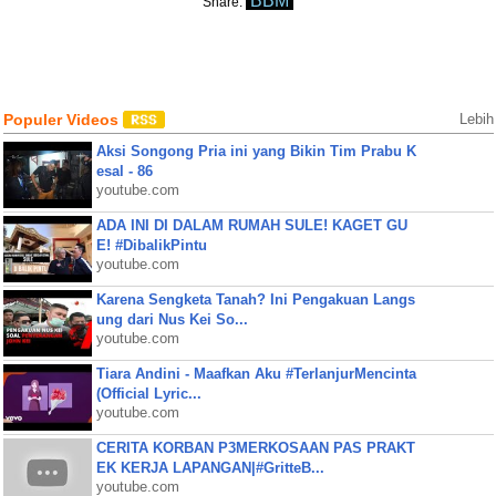
BBM
Share:
Populer Videos
Lebih
Aksi Songong Pria ini yang Bikin Tim Prabu K
esal - 86
youtube.com
ADA INI DI DALAM RUMAH SULE! KAGET GU
E! #DibalikPintu
youtube.com
Karena Sengketa Tanah? Ini Pengakuan Langs
ung dari Nus Kei So...
youtube.com
Tiara Andini - Maafkan Aku #TerlanjurMencinta
(Official Lyric...
youtube.com
CERITA KORBAN P3MERKOSAAN PAS PRAKT
EK KERJA LAPANGAN|#GritteB...
youtube.com