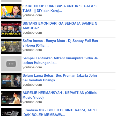
8 KIAT HIDUP LUAR BIASA UNTUK SEGALA SI
TUASI || DIY dan Keraj...
youtube.com
BINTANG EMON DARI GA SENGAJA SAMPE N
ARKOBA?
youtube.com
Safira Inema - Banyu Moto - Dj Santuy Full Bas
s Horeg (Offici...
youtube.com
Sampai Lantunkan Adzan! Irmanputra Sidin Je
laskan Hubungan Is...
youtube.com
Belum Lama Bebas, Bos Preman Jakarta John
Kei Kembali Ditangk...
youtube.com
AURELIE HERMANSYAH - KEPASTIAN (Official
Music Video)
youtube.com
jurnalrisa #87 - BOLEH BERINTERAKSI, TAPI T
IDAK BOLEH MEMBAWA...