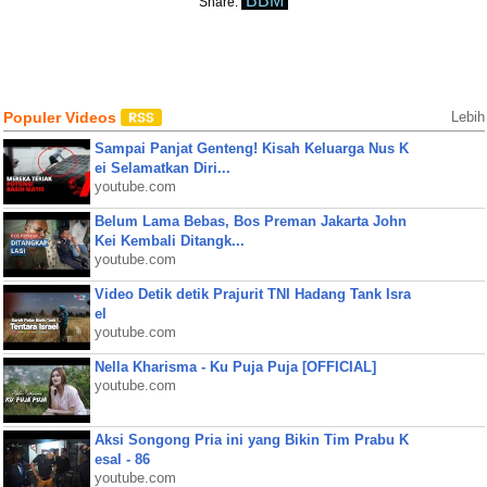
BBM
Share:
Populer Videos
Lebih
Sampai Panjat Genteng! Kisah Keluarga Nus K
ei Selamatkan Diri...
youtube.com
Belum Lama Bebas, Bos Preman Jakarta John
Kei Kembali Ditangk...
youtube.com
Video Detik detik Prajurit TNI Hadang Tank Isra
el
youtube.com
Nella Kharisma - Ku Puja Puja [OFFICIAL]
youtube.com
Aksi Songong Pria ini yang Bikin Tim Prabu K
esal - 86
youtube.com