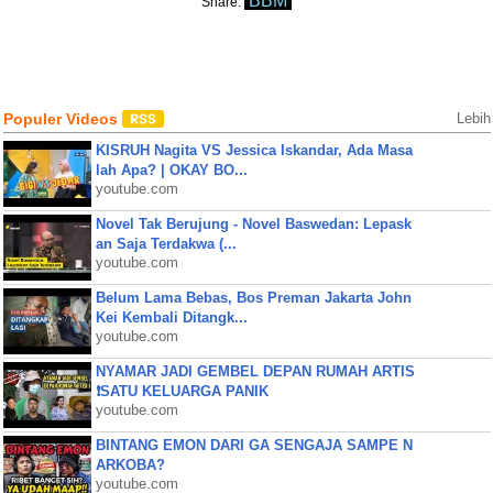
BBM
Share:
Populer Videos
Lebih
KISRUH Nagita VS Jessica Iskandar, Ada Masa
lah Apa? | OKAY BO...
youtube.com
Novel Tak Berujung - Novel Baswedan: Lepask
an Saja Terdakwa (...
youtube.com
Belum Lama Bebas, Bos Preman Jakarta John
Kei Kembali Ditangk...
youtube.com
NYAMAR JADI GEMBEL DEPAN RUMAH ARTIS
❗SATU KELUARGA PANIK
youtube.com
BINTANG EMON DARI GA SENGAJA SAMPE N
ARKOBA?
youtube.com