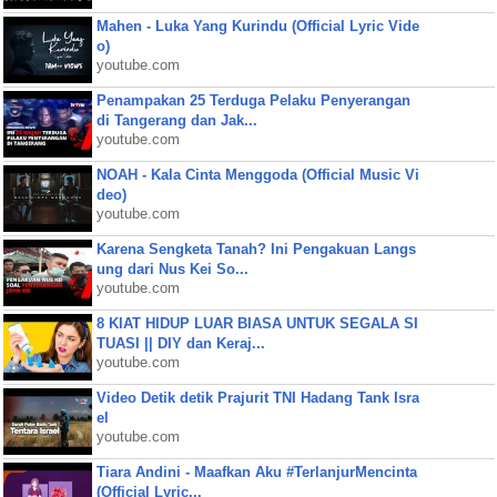
Mahen - Luka Yang Kurindu (Official Lyric Vide
o)
youtube.com
Penampakan 25 Terduga Pelaku Penyerangan
di Tangerang dan Jak...
youtube.com
NOAH - Kala Cinta Menggoda (Official Music Vi
deo)
youtube.com
Karena Sengketa Tanah? Ini Pengakuan Langs
ung dari Nus Kei So...
youtube.com
8 KIAT HIDUP LUAR BIASA UNTUK SEGALA SI
TUASI || DIY dan Keraj...
youtube.com
Video Detik detik Prajurit TNI Hadang Tank Isra
el
youtube.com
Tiara Andini - Maafkan Aku #TerlanjurMencinta
(Official Lyric...