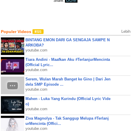
BBM
Share:
Populer Videos
Lebih
BINTANG EMON DARI GA SENGAJA SAMPE N
ARKOBA?
youtube.com
Tiara Andini - Maafkan Aku #TerlanjurMencinta
(Official Lyric...
youtube.com
Serem, Wulan Marah Banget ke Gino | Dari Jen
dela SMP Episode ...
youtube.com
Mahen - Luka Yang Kurindu (Official Lyric Vide
o)
youtube.com
Ziva Magnolya - Tak Sanggup Melupa #Terlanj
urMencinta (Offici...
youtube.com