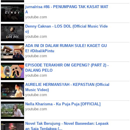
jurnalrisa #86 - PENUMPANG TAK KASAT MAT
A
youtube.com
Denny Caknan - LOS DOL (Official Music Vide
o)
youtube.com
ADA INI DI DALAM RUMAH SULE! KAGET GU
E! #DibalikPintu
youtube.com
EPISODE TERAKHIR OM GEPENG? (PART 2) -
DALANG PELO
youtube.com
AURELIE HERMANSYAH - KEPASTIAN (Official
Music Video)
youtube.com
Nella Kharisma - Ku Puja Puja [OFFICIAL]
youtube.com
Novel Tak Berujung - Novel Baswedan: Lepask
an Saja Terdakwa (...