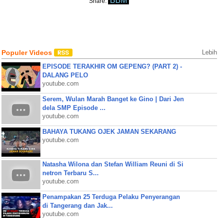
BBM
Share:
Populer Videos
Lebih
EPISODE TERAKHIR OM GEPENG? (PART 2) -
DALANG PELO
youtube.com
Serem, Wulan Marah Banget ke Gino | Dari Jen
dela SMP Episode ...
youtube.com
BAHAYA TUKANG OJEK JAMAN SEKARANG
youtube.com
Natasha Wilona dan Stefan William Reuni di Si
netron Terbaru S...
youtube.com
Penampakan 25 Terduga Pelaku Penyerangan
di Tangerang dan Jak...
youtube.com