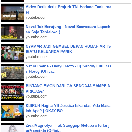
Video Detik detik Prajurit TNI Hadang Tank Isra
el
youtube.com
Novel Tak Berujung - Novel Baswedan: Lepask
an Saja Terdakwa (...
youtube.com
NYAMAR JADI GEMBEL DEPAN RUMAH ARTIS
❗SATU KELUARGA PANIK
youtube.com
Safira Inema - Banyu Moto - Dj Santuy Full Bas
s Horeg (Offici...
youtube.com
BINTANG EMON DARI GA SENGAJA SAMPE N
ARKOBA?
youtube.com
KISRUH Nagita VS Jessica Iskandar, Ada Masa
lah Apa? | OKAY BO...
youtube.com
Ziva Magnolya - Tak Sanggup Melupa #Terlanj
urMencinta (Offici...