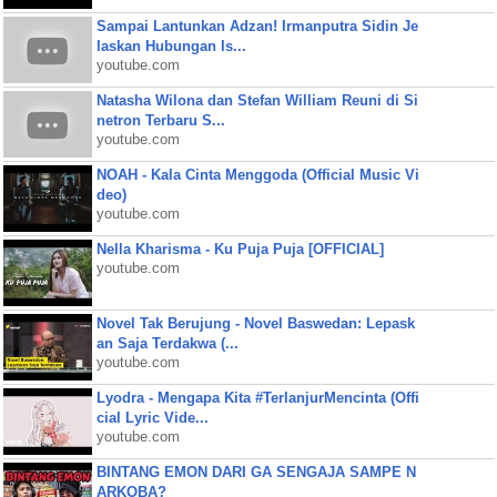
Sampai Lantunkan Adzan! Irmanputra Sidin Je
laskan Hubungan Is...
youtube.com
Natasha Wilona dan Stefan William Reuni di Si
netron Terbaru S...
youtube.com
NOAH - Kala Cinta Menggoda (Official Music Vi
deo)
youtube.com
Nella Kharisma - Ku Puja Puja [OFFICIAL]
youtube.com
Novel Tak Berujung - Novel Baswedan: Lepask
an Saja Terdakwa (...
youtube.com
Lyodra - Mengapa Kita #TerlanjurMencinta (Offi
cial Lyric Vide...
youtube.com
BINTANG EMON DARI GA SENGAJA SAMPE N
ARKOBA?