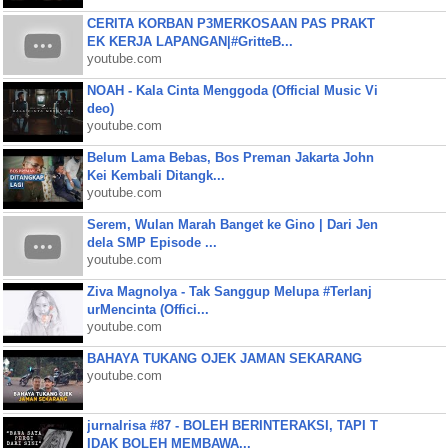
CERITA KORBAN P3MERKOSAAN PAS PRAKT
EK KERJA LAPANGAN|#GritteB...
youtube.com
NOAH - Kala Cinta Menggoda (Official Music Vi
deo)
youtube.com
Belum Lama Bebas, Bos Preman Jakarta John
Kei Kembali Ditangk...
youtube.com
Serem, Wulan Marah Banget ke Gino | Dari Jen
dela SMP Episode ...
youtube.com
Ziva Magnolya - Tak Sanggup Melupa #Terlanj
urMencinta (Offici...
youtube.com
BAHAYA TUKANG OJEK JAMAN SEKARANG
youtube.com
jurnalrisa #87 - BOLEH BERINTERAKSI, TAPI T
IDAK BOLEH MEMBAWA...