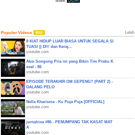
BBM
Share:
Populer Videos
Lebih
8 KIAT HIDUP LUAR BIASA UNTUK SEGALA SI
TUASI || DIY dan Keraj...
youtube.com
Aksi Songong Pria ini yang Bikin Tim Prabu K
esal - 86
youtube.com
EPISODE TERAKHIR OM GEPENG? (PART 2) -
DALANG PELO
youtube.com
Nella Kharisma - Ku Puja Puja [OFFICIAL]
youtube.com
jurnalrisa #86 - PENUMPANG TAK KASAT MAT
A
youtube.com