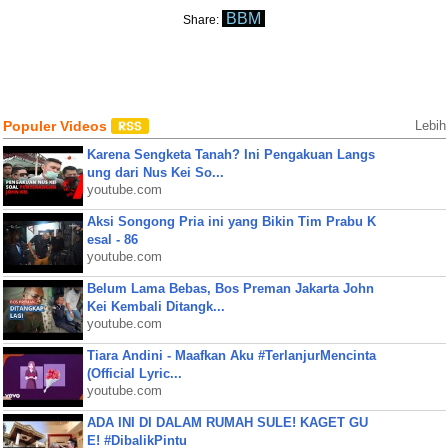
BBM
Share:
Populer Videos
Lebih
Karena Sengketa Tanah? Ini Pengakuan Langs
ung dari Nus Kei So...
youtube.com
Aksi Songong Pria ini yang Bikin Tim Prabu K
esal - 86
youtube.com
Belum Lama Bebas, Bos Preman Jakarta John
Kei Kembali Ditangk...
youtube.com
Tiara Andini - Maafkan Aku #TerlanjurMencinta
(Official Lyric...
youtube.com
ADA INI DI DALAM RUMAH SULE! KAGET GU
E! #DibalikPintu