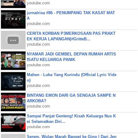
youtube.com
jurnalrisa #86 - PENUMPANG TAK KASAT MAT
A
youtube.com
CERITA KORBAN P3MERKOSAAN PAS PRAKT
EK KERJA LAPANGAN|#GritteB...
youtube.com
NYAMAR JADI GEMBEL DEPAN RUMAH ARTIS
❗SATU KELUARGA PANIK
youtube.com
Mahen - Luka Yang Kurindu (Official Lyric Vide
o)
youtube.com
BINTANG EMON DARI GA SENGAJA SAMPE N
ARKOBA?
youtube.com
Sampai Panjat Genteng! Kisah Keluarga Nus K
ei Selamatkan Diri...
youtube.com
Serem, Wulan Marah Banget ke Gino | Dari Jen