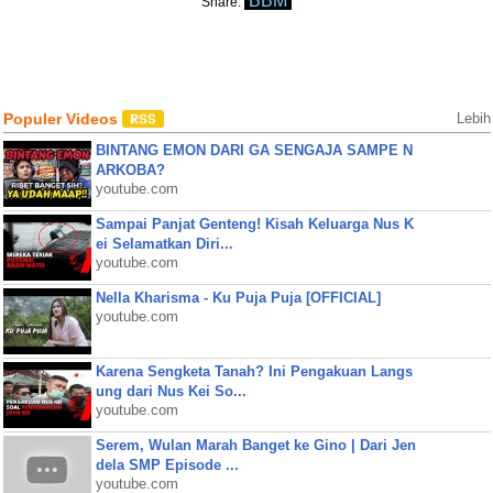
BBM
Share:
Populer Videos
Lebih
BINTANG EMON DARI GA SENGAJA SAMPE N
ARKOBA?
youtube.com
Sampai Panjat Genteng! Kisah Keluarga Nus K
ei Selamatkan Diri...
youtube.com
Nella Kharisma - Ku Puja Puja [OFFICIAL]
youtube.com
Karena Sengketa Tanah? Ini Pengakuan Langs
ung dari Nus Kei So...
youtube.com
Serem, Wulan Marah Banget ke Gino | Dari Jen
dela SMP Episode ...
youtube.com