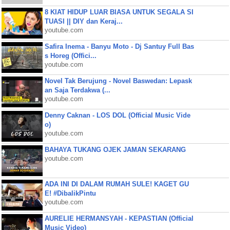
8 KIAT HIDUP LUAR BIASA UNTUK SEGALA SI
TUASI || DIY dan Keraj...
youtube.com
Safira Inema - Banyu Moto - Dj Santuy Full Bas
s Horeg (Offici...
youtube.com
Novel Tak Berujung - Novel Baswedan: Lepask
an Saja Terdakwa (...
youtube.com
Denny Caknan - LOS DOL (Official Music Vide
o)
youtube.com
BAHAYA TUKANG OJEK JAMAN SEKARANG
youtube.com
ADA INI DI DALAM RUMAH SULE! KAGET GU
E! #DibalikPintu
youtube.com
AURELIE HERMANSYAH - KEPASTIAN (Official
Music Video)