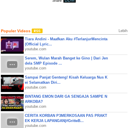
BBM
Share:
Populer Videos
Lebih
Tiara Andini - Maafkan Aku #TerlanjurMencinta
(Official Lyric...
youtube.com
Serem, Wulan Marah Banget ke Gino | Dari Jen
dela SMP Episode ...
youtube.com
Sampai Panjat Genteng! Kisah Keluarga Nus K
ei Selamatkan Diri...
youtube.com
BINTANG EMON DARI GA SENGAJA SAMPE N
ARKOBA?
youtube.com
CERITA KORBAN P3MERKOSAAN PAS PRAKT
EK KERJA LAPANGAN|#GritteB...
youtube.com