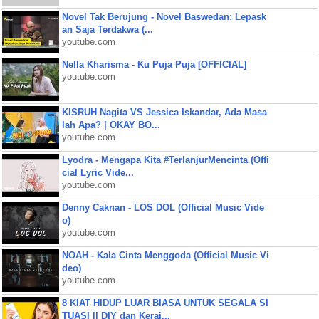
Novel Tak Berujung - Novel Baswedan: Lepask
an Saja Terdakwa (...
youtube.com
Nella Kharisma - Ku Puja Puja [OFFICIAL]
youtube.com
KISRUH Nagita VS Jessica Iskandar, Ada Masa
lah Apa? | OKAY BO...
youtube.com
Lyodra - Mengapa Kita #TerlanjurMencinta (Offi
cial Lyric Vide...
youtube.com
Denny Caknan - LOS DOL (Official Music Vide
o)
youtube.com
NOAH - Kala Cinta Menggoda (Official Music Vi
deo)
youtube.com
8 KIAT HIDUP LUAR BIASA UNTUK SEGALA SI
TUASI || DIY dan Keraj...