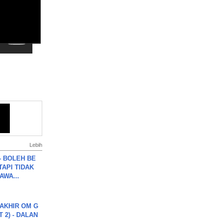
Lebih
7 - BOLEH BE
TAPI TIDAK
WA...
AKHIR OM G
 2) - DALAN