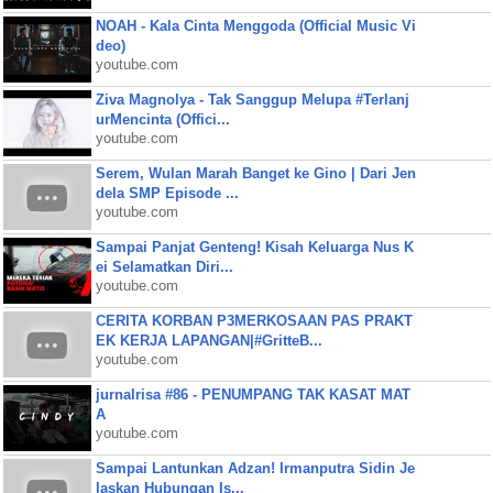
NOAH - Kala Cinta Menggoda (Official Music Vi
deo)
youtube.com
Ziva Magnolya - Tak Sanggup Melupa #Terlanj
urMencinta (Offici...
youtube.com
Serem, Wulan Marah Banget ke Gino | Dari Jen
dela SMP Episode ...
youtube.com
Sampai Panjat Genteng! Kisah Keluarga Nus K
ei Selamatkan Diri...
youtube.com
CERITA KORBAN P3MERKOSAAN PAS PRAKT
EK KERJA LAPANGAN|#GritteB...
youtube.com
jurnalrisa #86 - PENUMPANG TAK KASAT MAT
A
youtube.com
Sampai Lantunkan Adzan! Irmanputra Sidin Je
laskan Hubungan Is...