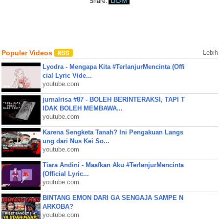
BBM
Share:
Populer Videos
Lebih
Lyodra - Mengapa Kita #TerlanjurMencinta (Offi
cial Lyric Vide...
youtube.com
jurnalrisa #87 - BOLEH BERINTERAKSI, TAPI T
IDAK BOLEH MEMBAWA...
youtube.com
Karena Sengketa Tanah? Ini Pengakuan Langs
ung dari Nus Kei So...
youtube.com
Tiara Andini - Maafkan Aku #TerlanjurMencinta
(Official Lyric...
youtube.com
BINTANG EMON DARI GA SENGAJA SAMPE N
ARKOBA?
youtube.com