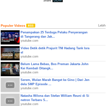
BBM
Share:
Populer Videos
Lebih
Penampakan 25 Terduga Pelaku Penyerangan
di Tangerang dan Jak...
youtube.com
Video Detik detik Prajurit TNI Hadang Tank Isra
el
youtube.com
Belum Lama Bebas, Bos Preman Jakarta John
Kei Kembali Ditangk...
youtube.com
Serem, Wulan Marah Banget ke Gino | Dari Jen
dela SMP Episode ...
youtube.com
Natasha Wilona dan Stefan William Reuni di Si
netron Terbaru S...
youtube.com