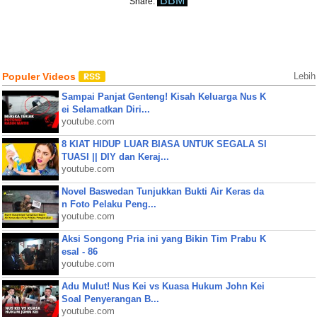
BBM
Share:
Populer Videos
Lebih
Sampai Panjat Genteng! Kisah Keluarga Nus K
ei Selamatkan Diri...
youtube.com
8 KIAT HIDUP LUAR BIASA UNTUK SEGALA SI
TUASI || DIY dan Keraj...
youtube.com
Novel Baswedan Tunjukkan Bukti Air Keras da
n Foto Pelaku Peng...
youtube.com
Aksi Songong Pria ini yang Bikin Tim Prabu K
esal - 86
youtube.com
Adu Mulut! Nus Kei vs Kuasa Hukum John Kei
Soal Penyerangan B...
youtube.com