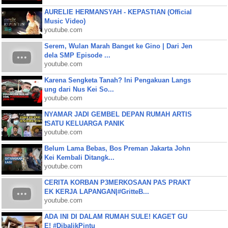
AURELIE HERMANSYAH - KEPASTIAN (Official
Music Video)
youtube.com
Serem, Wulan Marah Banget ke Gino | Dari Jen
dela SMP Episode ...
youtube.com
Karena Sengketa Tanah? Ini Pengakuan Langs
ung dari Nus Kei So...
youtube.com
NYAMAR JADI GEMBEL DEPAN RUMAH ARTIS
❗SATU KELUARGA PANIK
youtube.com
Belum Lama Bebas, Bos Preman Jakarta John
Kei Kembali Ditangk...
youtube.com
CERITA KORBAN P3MERKOSAAN PAS PRAKT
EK KERJA LAPANGAN|#GritteB...
youtube.com
ADA INI DI DALAM RUMAH SULE! KAGET GU
E! #DibalikPintu