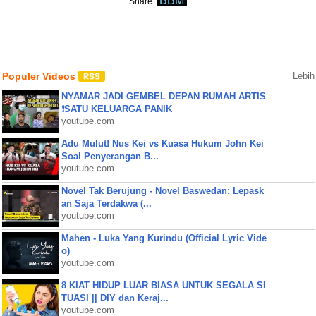
BBM
Share:
Populer Videos
Lebih
NYAMAR JADI GEMBEL DEPAN RUMAH ARTIS
❗SATU KELUARGA PANIK
youtube.com
Adu Mulut! Nus Kei vs Kuasa Hukum John Kei
Soal Penyerangan B...
youtube.com
Novel Tak Berujung - Novel Baswedan: Lepask
an Saja Terdakwa (...
youtube.com
Mahen - Luka Yang Kurindu (Official Lyric Vide
o)
youtube.com
8 KIAT HIDUP LUAR BIASA UNTUK SEGALA SI
TUASI || DIY dan Keraj...
youtube.com