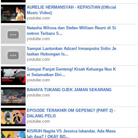
AURELIE HERMANSYAH - KEPASTIAN (Official
Music Video)
youtube.com
Natasha Wilona dan Stefan William Reuni di Si
netron Terbaru S...
youtube.com
Sampai Lantunkan Adzan! Irmanputra Sidin Je
laskan Hubungan Is...
youtube.com
Sampai Panjat Genteng! Kisah Keluarga Nus K
ei Selamatkan Diri...
youtube.com
BAHAYA TUKANG OJEK JAMAN SEKARANG
youtube.com
EPISODE TERAKHIR OM GEPENG? (PART 2) -
DALANG PELO
youtube.com
KISRUH Nagita VS Jessica Iskandar, Ada Masa
lah Apa? | OKAY BO...