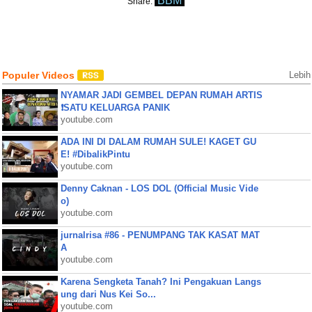
BBM
Share:
Populer Videos
Lebih
NYAMAR JADI GEMBEL DEPAN RUMAH ARTIS
❗SATU KELUARGA PANIK
youtube.com
ADA INI DI DALAM RUMAH SULE! KAGET GU
E! #DibalikPintu
youtube.com
Denny Caknan - LOS DOL (Official Music Vide
o)
youtube.com
jurnalrisa #86 - PENUMPANG TAK KASAT MAT
A
youtube.com
Karena Sengketa Tanah? Ini Pengakuan Langs
ung dari Nus Kei So...
youtube.com