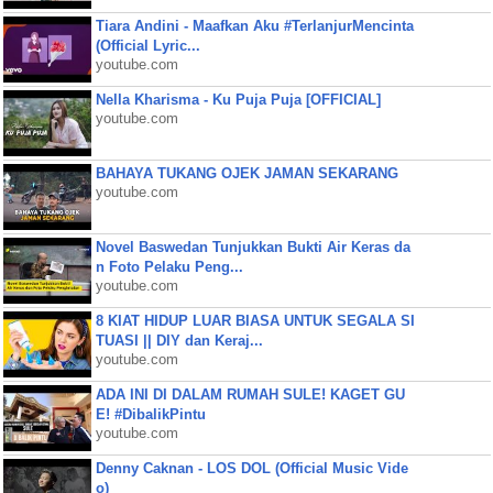
Tiara Andini - Maafkan Aku #TerlanjurMencinta
(Official Lyric...
youtube.com
Nella Kharisma - Ku Puja Puja [OFFICIAL]
youtube.com
BAHAYA TUKANG OJEK JAMAN SEKARANG
youtube.com
Novel Baswedan Tunjukkan Bukti Air Keras da
n Foto Pelaku Peng...
youtube.com
8 KIAT HIDUP LUAR BIASA UNTUK SEGALA SI
TUASI || DIY dan Keraj...
youtube.com
ADA INI DI DALAM RUMAH SULE! KAGET GU
E! #DibalikPintu
youtube.com
Denny Caknan - LOS DOL (Official Music Vide
o)