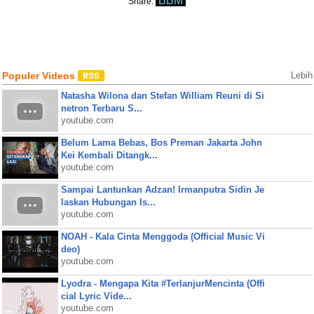
BBM
Share:
Populer Videos
Lebih
Natasha Wilona dan Stefan William Reuni di Si
netron Terbaru S...
youtube.com
Belum Lama Bebas, Bos Preman Jakarta John
Kei Kembali Ditangk...
youtube.com
Sampai Lantunkan Adzan! Irmanputra Sidin Je
laskan Hubungan Is...
youtube.com
NOAH - Kala Cinta Menggoda (Official Music Vi
deo)
youtube.com
Lyodra - Mengapa Kita #TerlanjurMencinta (Offi
cial Lyric Vide...
youtube.com