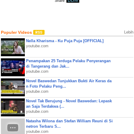
BBM
Share:
Populer Videos
Lebih
Nella Kharisma - Ku Puja Puja [OFFICIAL]
youtube.com
Penampakan 25 Terduga Pelaku Penyerangan
di Tangerang dan Jak...
youtube.com
Novel Baswedan Tunjukkan Bukti Air Keras da
n Foto Pelaku Peng...
youtube.com
Novel Tak Berujung - Novel Baswedan: Lepask
an Saja Terdakwa (...
youtube.com
Natasha Wilona dan Stefan William Reuni di Si
netron Terbaru S...
youtube.com