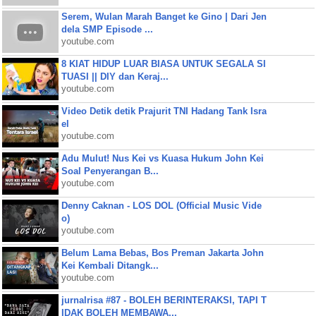
Serem, Wulan Marah Banget ke Gino | Dari Jen
dela SMP Episode ...
youtube.com
8 KIAT HIDUP LUAR BIASA UNTUK SEGALA SI
TUASI || DIY dan Keraj...
youtube.com
Video Detik detik Prajurit TNI Hadang Tank Isra
el
youtube.com
Adu Mulut! Nus Kei vs Kuasa Hukum John Kei
Soal Penyerangan B...
youtube.com
Denny Caknan - LOS DOL (Official Music Vide
o)
youtube.com
Belum Lama Bebas, Bos Preman Jakarta John
Kei Kembali Ditangk...
youtube.com
jurnalrisa #87 - BOLEH BERINTERAKSI, TAPI T
IDAK BOLEH MEMBAWA...