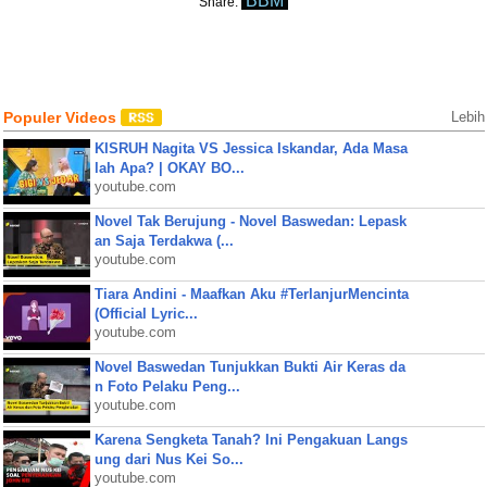
BBM
Share:
Populer Videos
Lebih
KISRUH Nagita VS Jessica Iskandar, Ada Masa
lah Apa? | OKAY BO...
youtube.com
Novel Tak Berujung - Novel Baswedan: Lepask
an Saja Terdakwa (...
youtube.com
Tiara Andini - Maafkan Aku #TerlanjurMencinta
(Official Lyric...
youtube.com
Novel Baswedan Tunjukkan Bukti Air Keras da
n Foto Pelaku Peng...
youtube.com
Karena Sengketa Tanah? Ini Pengakuan Langs
ung dari Nus Kei So...
youtube.com