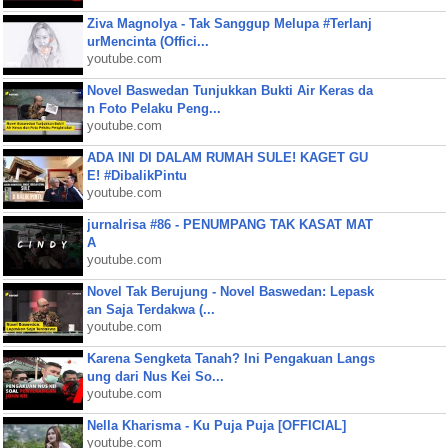
Ziva Magnolya - Tak Sanggup Melupa #Terlanj
urMencinta (Offici...
youtube.com
Novel Baswedan Tunjukkan Bukti Air Keras da
n Foto Pelaku Peng...
youtube.com
ADA INI DI DALAM RUMAH SULE! KAGET GU
E! #DibalikPintu
youtube.com
jurnalrisa #86 - PENUMPANG TAK KASAT MAT
A
youtube.com
Novel Tak Berujung - Novel Baswedan: Lepask
an Saja Terdakwa (...
youtube.com
Karena Sengketa Tanah? Ini Pengakuan Langs
ung dari Nus Kei So...
youtube.com
Nella Kharisma - Ku Puja Puja [OFFICIAL]
youtube.com