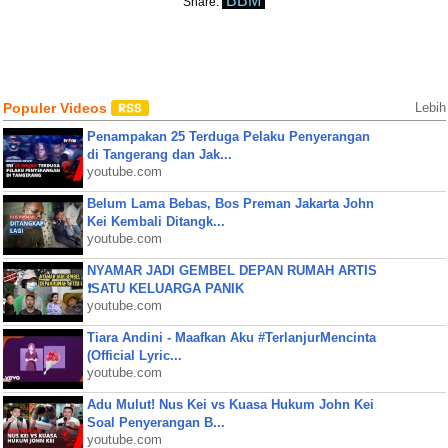
BBM
Share:
Populer Videos
Lebih
Penampakan 25 Terduga Pelaku Penyerangan
di Tangerang dan Jak...
youtube.com
Belum Lama Bebas, Bos Preman Jakarta John
Kei Kembali Ditangk...
youtube.com
NYAMAR JADI GEMBEL DEPAN RUMAH ARTIS
❗SATU KELUARGA PANIK
youtube.com
Tiara Andini - Maafkan Aku #TerlanjurMencinta
(Official Lyric...
youtube.com
Adu Mulut! Nus Kei vs Kuasa Hukum John Kei
Soal Penyerangan B...
youtube.com