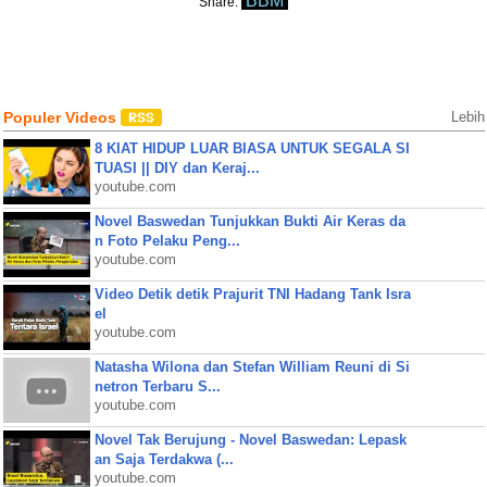
BBM
Share:
Populer Videos
Lebih
8 KIAT HIDUP LUAR BIASA UNTUK SEGALA SI
TUASI || DIY dan Keraj...
youtube.com
Novel Baswedan Tunjukkan Bukti Air Keras da
n Foto Pelaku Peng...
youtube.com
Video Detik detik Prajurit TNI Hadang Tank Isra
el
youtube.com
Natasha Wilona dan Stefan William Reuni di Si
netron Terbaru S...
youtube.com
Novel Tak Berujung - Novel Baswedan: Lepask
an Saja Terdakwa (...
youtube.com