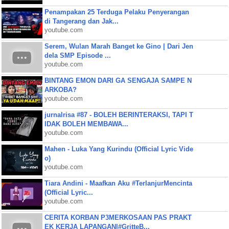
Penampakan 25 Terduga Pelaku Penyerangan
di Tangerang dan Jak...
youtube.com
Serem, Wulan Marah Banget ke Gino | Dari Jen
dela SMP Episode ...
youtube.com
BINTANG EMON DARI GA SENGAJA SAMPE N
ARKOBA?
youtube.com
jurnalrisa #87 - BOLEH BERINTERAKSI, TAPI T
IDAK BOLEH MEMBAWA...
youtube.com
Mahen - Luka Yang Kurindu (Official Lyric Vide
o)
youtube.com
Tiara Andini - Maafkan Aku #TerlanjurMencinta
(Official Lyric...
youtube.com
CERITA KORBAN P3MERKOSAAN PAS PRAKT
EK KERJA LAPANGAN|#GritteB...