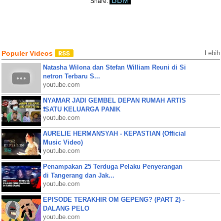
BBM
Share:
Populer Videos
Lebih
Natasha Wilona dan Stefan William Reuni di Si
netron Terbaru S...
youtube.com
NYAMAR JADI GEMBEL DEPAN RUMAH ARTIS
❗SATU KELUARGA PANIK
youtube.com
AURELIE HERMANSYAH - KEPASTIAN (Official
Music Video)
youtube.com
Penampakan 25 Terduga Pelaku Penyerangan
di Tangerang dan Jak...
youtube.com
EPISODE TERAKHIR OM GEPENG? (PART 2) -
DALANG PELO
youtube.com