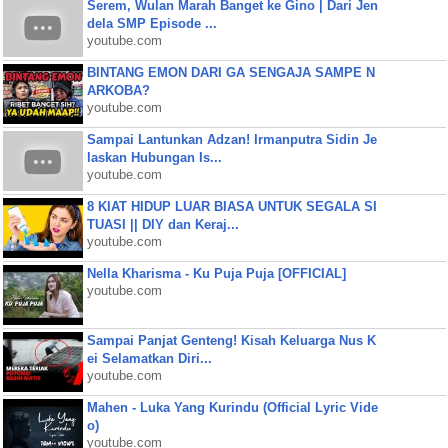
Serem, Wulan Marah Banget ke Gino | Dari Jen
dela SMP Episode ...
youtube.com
BINTANG EMON DARI GA SENGAJA SAMPE N
ARKOBA?
youtube.com
Sampai Lantunkan Adzan! Irmanputra Sidin Je
laskan Hubungan Is...
youtube.com
8 KIAT HIDUP LUAR BIASA UNTUK SEGALA SI
TUASI || DIY dan Keraj...
youtube.com
Nella Kharisma - Ku Puja Puja [OFFICIAL]
youtube.com
Sampai Panjat Genteng! Kisah Keluarga Nus K
ei Selamatkan Diri...
youtube.com
Mahen - Luka Yang Kurindu (Official Lyric Vide
o)
youtube.com