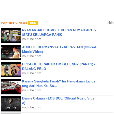
Populer Videos
Lebih
NYAMAR JADI GEMBEL DEPAN RUMAH ARTIS
❗SATU KELUARGA PANIK
youtube.com
AURELIE HERMANSYAH - KEPASTIAN (Official
Music Video)
youtube.com
EPISODE TERAKHIR OM GEPENG? (PART 2) -
DALANG PELO
youtube.com
Karena Sengketa Tanah? Ini Pengakuan Langs
ung dari Nus Kei So...
youtube.com
Denny Caknan - LOS DOL (Official Music Vide
o)
youtube.com