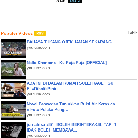
BBM
Share:
Populer Videos
Lebih
BAHAYA TUKANG OJEK JAMAN SEKARANG
youtube.com
Nella Kharisma - Ku Puja Puja [OFFICIAL]
youtube.com
ADA INI DI DALAM RUMAH SULE! KAGET GU
E! #DibalikPintu
youtube.com
Novel Baswedan Tunjukkan Bukti Air Keras da
n Foto Pelaku Peng...
youtube.com
jurnalrisa #87 - BOLEH BERINTERAKSI, TAPI T
IDAK BOLEH MEMBAWA...
youtube.com