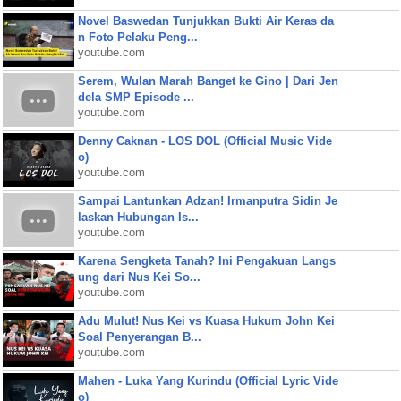
Novel Baswedan Tunjukkan Bukti Air Keras da
n Foto Pelaku Peng...
youtube.com
Serem, Wulan Marah Banget ke Gino | Dari Jen
dela SMP Episode ...
youtube.com
Denny Caknan - LOS DOL (Official Music Vide
o)
youtube.com
Sampai Lantunkan Adzan! Irmanputra Sidin Je
laskan Hubungan Is...
youtube.com
Karena Sengketa Tanah? Ini Pengakuan Langs
ung dari Nus Kei So...
youtube.com
Adu Mulut! Nus Kei vs Kuasa Hukum John Kei
Soal Penyerangan B...
youtube.com
Mahen - Luka Yang Kurindu (Official Lyric Vide
o)