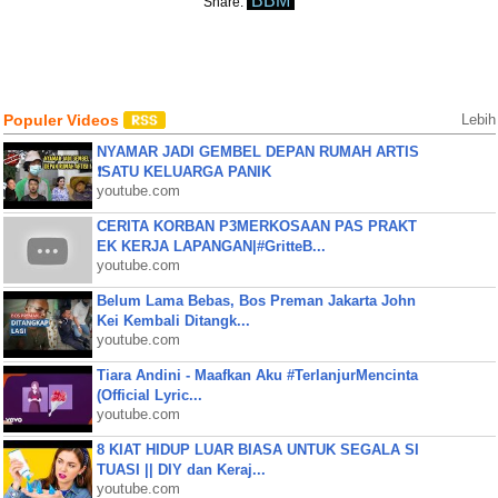
BBM
Share:
Populer Videos
Lebih
NYAMAR JADI GEMBEL DEPAN RUMAH ARTIS
❗SATU KELUARGA PANIK
youtube.com
CERITA KORBAN P3MERKOSAAN PAS PRAKT
EK KERJA LAPANGAN|#GritteB...
youtube.com
Belum Lama Bebas, Bos Preman Jakarta John
Kei Kembali Ditangk...
youtube.com
Tiara Andini - Maafkan Aku #TerlanjurMencinta
(Official Lyric...
youtube.com
8 KIAT HIDUP LUAR BIASA UNTUK SEGALA SI
TUASI || DIY dan Keraj...
youtube.com