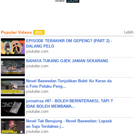
BBM
Share:
Populer Videos
Lebih
EPISODE TERAKHIR OM GEPENG? (PART 2) -
DALANG PELO
youtube.com
BAHAYA TUKANG OJEK JAMAN SEKARANG
youtube.com
Novel Baswedan Tunjukkan Bukti Air Keras da
n Foto Pelaku Peng...
youtube.com
jurnalrisa #87 - BOLEH BERINTERAKSI, TAPI T
IDAK BOLEH MEMBAWA...
youtube.com
Novel Tak Berujung - Novel Baswedan: Lepask
an Saja Terdakwa (...
youtube.com